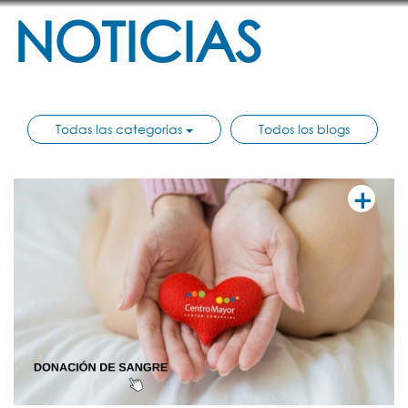
NOTICIAS
Todas las categorias
Todos los blogs
+
VER MÁ