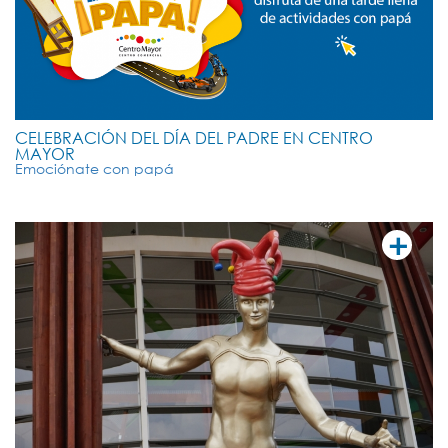
CELEBRACIÓN DEL DÍA DEL PADRE EN CENTRO
MAYOR
Emociónate con papá
+
VER MÁ