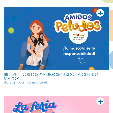
+
VER MÁ
BIENVENIDOS LOS #AMIGOSPELUDOS A CENTRO
MAYOR
¡Tu compromiso es clave!
+
VER MÁ