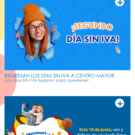
+
VER MÁ
REGRESAN LOS DÍAS SIN IVA A CENTRO MAYOR
¡Los días SIN IVA llegaron para quedarse!
+
VER MÁ