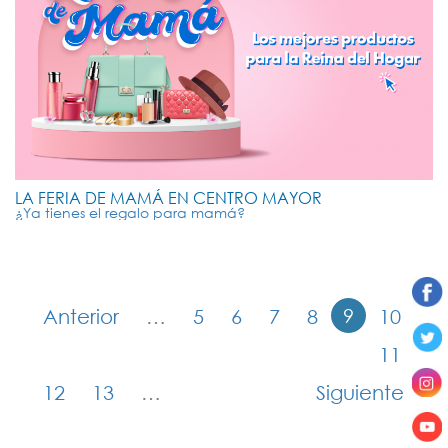
LA FERIA DE MAMÁ EN CENTRO MAYOR
¿Ya tienes el regalo para mamá?
9
Anterior
…
5
6
7
8
10
11
12
13
…
Siguiente